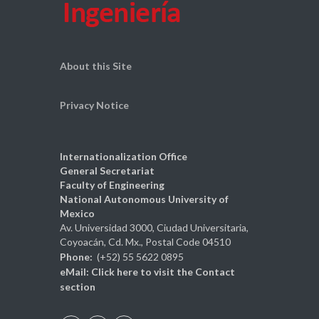
About this Site
Privacy Notice
Internationalization Office
General Secretariat
Faculty of Engineering
National Autonomous University of
Mexico
Av. Universidad 3000, Ciudad Universitaria,
Coyoacán, Cd. Mx., Postal Code 04510
Phone:
(+52) 55 5622 0895
eMail:
Click here
to visit the Contact
section